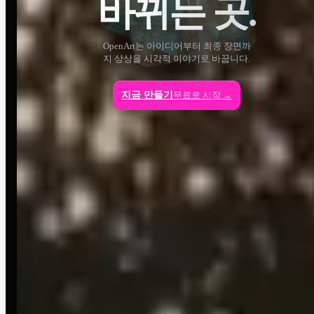
바뀌는 곳.
OpenArt는 아이디어부터 최종 장면까
지 상상을 시각적 이야기로 바꿉니다.
지금 만들기
무료로 시작 →