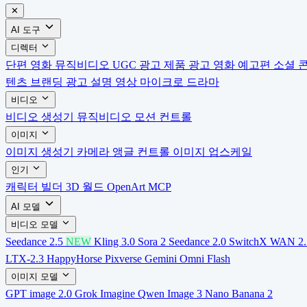
✕
AI 도구
디렉터
단편 영화
뮤직비디오
UGC 광고
제품 광고
영화 예고편
소셜 
텐츠
브랜딩 광고
설명 영상
마이크로 드라마
비디오
비디오 생성기
뮤직비디오
모션 컨트롤
이미지
이미지 생성기
카메라 앵글 컨트롤
이미지 업스케일
인기
캐릭터 빌더
3D 월드
OpenArt MCP
AI 모델
비디오 모델
Seedance 2.5
NEW
Kling 3.0
Sora 2
Seedance 2.0
SwitchX
WAN 2.
LTX-2.3
HappyHorse
Pixverse
Gemini Omni Flash
이미지 모델
GPT image 2.0
Grok Imagine
Qwen Image 3
Nano Banana 2