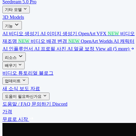
Seedream 5.0 Pro
기타 모델
3D Models
기능
AI 비디오 생성기
AI 이미지 생성기
OpenArt VFX
NEW
비디오
재조명
NEW
비디오 배경 변경
NEW
OpenArt Worlds
AI 캐릭터
AI 인플루언서
AI 프로필 사진
AI 얼굴 보정
View all (5 more)
리소스
배우기
비디오 튜토리얼
블로그
업데이트
새 소식
보도 자료
도움이 필요하신가요
도움말 / FAQ
문의하기
Discord
가격
무료로 시작